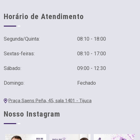
Horário de Atendimento
Segunda/Quinta:
08:10 - 18:00
Sextas-feiras:
08:10 - 17:00
Sábado:
09:00 - 12:30
Domingo:
Fechado
Praça Saens Peña, 45, sala 1401 - Tijuca
Nosso Instagram