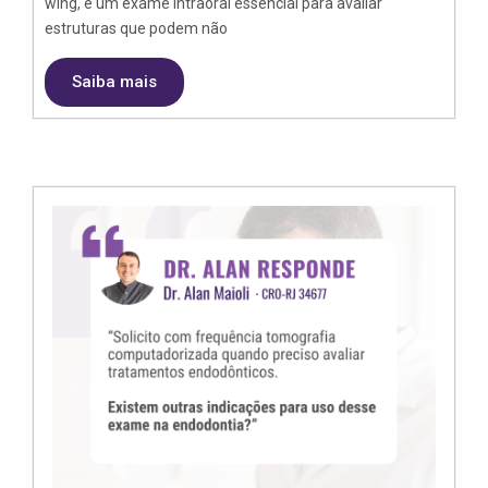
wing, é um exame intraoral essencial para avaliar
estruturas que podem não
Saiba mais