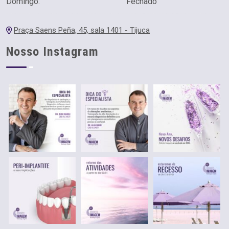
Domingo:
Fechado
Praça Saens Peña, 45, sala 1401 - Tijuca
Nosso Instagram