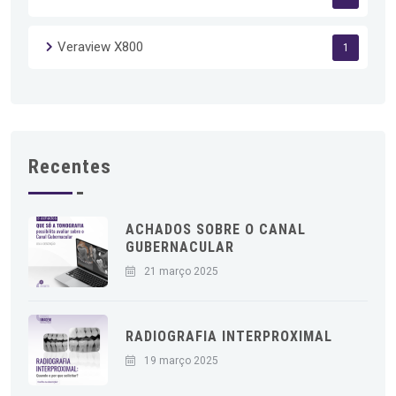
Veraview X800
1
Recentes
ACHADOS SOBRE O CANAL
GUBERNACULAR
21 março 2025
RADIOGRAFIA INTERPROXIMAL
19 março 2025