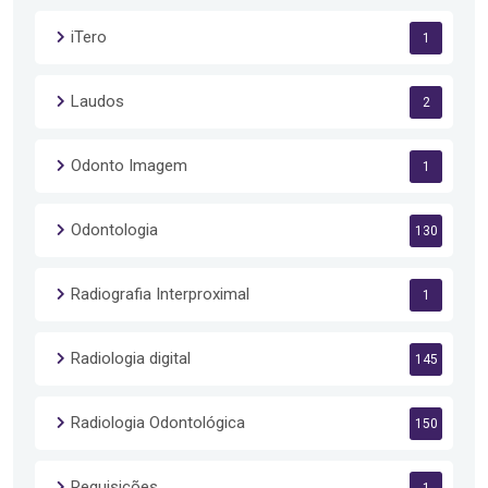
iTero
1
Laudos
2
Odonto Imagem
1
Odontologia
130
Radiografia Interproximal
1
Radiologia digital
145
Radiologia Odontológica
150
Requisições