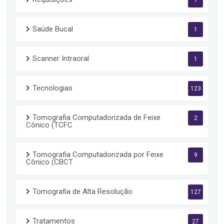
1
Saúde Bucal
1
Scanner Intraoral
1
Tecnologias
123
Tomografia Computadorizada de Feixe
2
Cônico (TCFC
Tomografia Computadorizada por Feixe
9
Cônico (CBCT
Tomografia de Alta Resolução
127
Tratamentos
27