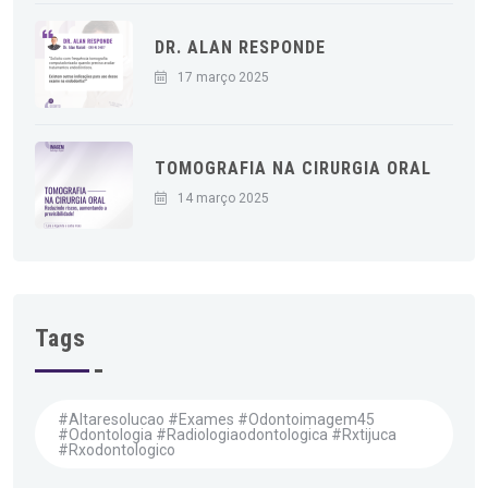
DR. ALAN RESPONDE
17 março 2025
TOMOGRAFIA NA CIRURGIA ORAL
14 março 2025
Tags
#altaresolucao #exames #odontoimagem45
#odontologia #radiologiaodontologica #rxtijuca
#rxodontologico