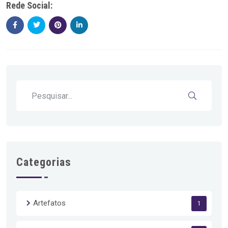
Rede Social:
Categorias
Artefatos
1