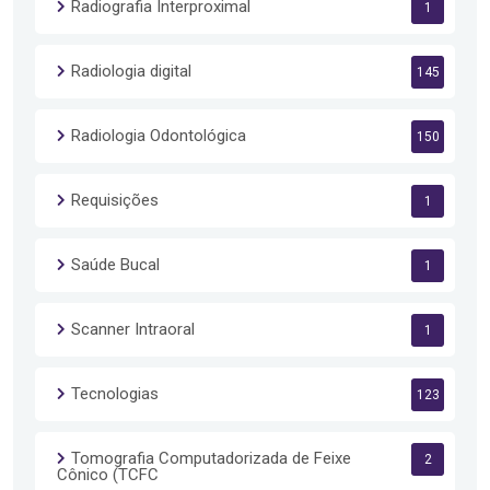
Radiografia Interproximal
1
Radiologia digital
145
Radiologia Odontológica
150
Requisições
1
Saúde Bucal
1
Scanner Intraoral
1
Tecnologias
123
Tomografia Computadorizada de Feixe
2
Cônico (TCFC