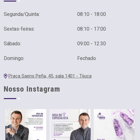
Segunda/Quinta:
08:10 - 18:00
Sextas-feiras:
08:10 - 17:00
Sábado:
09:00 - 12:30
Domingo:
Fechado
Praça Saens Peña, 45, sala 1401 - Tijuca
Nosso Instagram