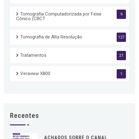
Tomografia Computadorizada por Feixe
9
Cônico (CBCT
Tomografia de Alta Resolução
127
Tratamentos
27
Veraview X800
1
Recentes
ACHADOS SOBRE O CANAL