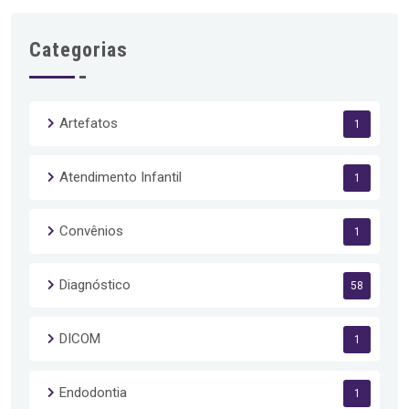
Categorias
Artefatos
1
Atendimento Infantil
1
Convênios
1
Diagnóstico
58
DICOM
1
Endodontia
1