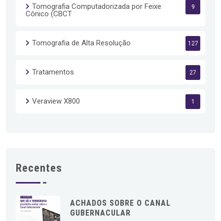
Tomografia Computadorizada por Feixe
9
Cônico (CBCT
Tomografia de Alta Resolução
127
Tratamentos
27
Veraview X800
1
Recentes
ACHADOS SOBRE O CANAL
GUBERNACULAR