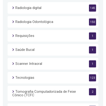
Radiologia digital
145
Radiologia Odontológica
150
Requisições
1
Saúde Bucal
1
Scanner Intraoral
1
Tecnologias
123
Tomografia Computadorizada de Feixe
2
Cônico (TCFC