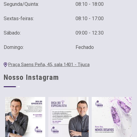
Segunda/Quinta:
08:10 - 18:00
Sextas-feiras:
08:10 - 17:00
Sábado:
09:00 - 12:30
Domingo:
Fechado
Praça Saens Peña, 45, sala 1401 - Tijuca
Nosso Instagram