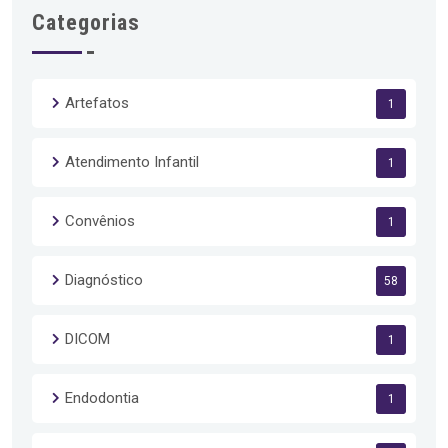
Categorias
Artefatos
1
Atendimento Infantil
1
Convênios
1
Diagnóstico
58
DICOM
1
Endodontia
1