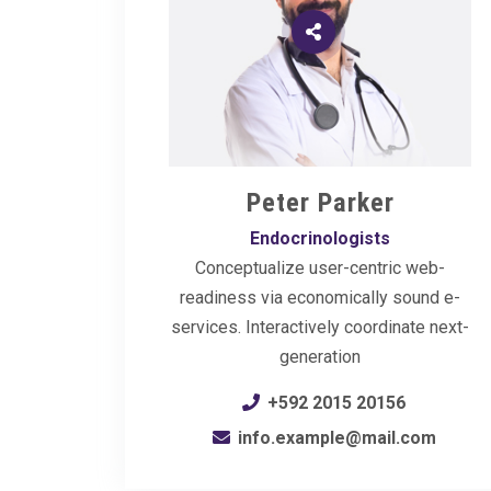
Peter Parker
Endocrinologists
Conceptualize user-centric web-
readiness via economically sound e-
services. Interactively coordinate next-
generation
+592 2015 20156
info.example@mail.com