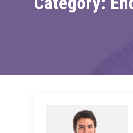
Category:
En