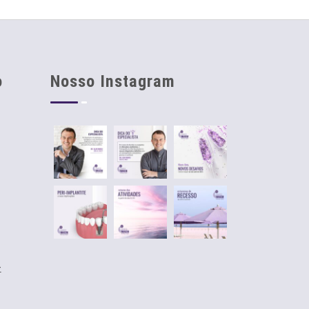
o
Nosso Instagram
-