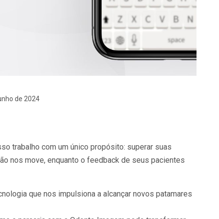
junho de 2024
so trabalho com um único propósito: superar suas
isão nos move, enquanto o feedback de seus pacientes
cnologia que nos impulsiona a alcançar novos patamares