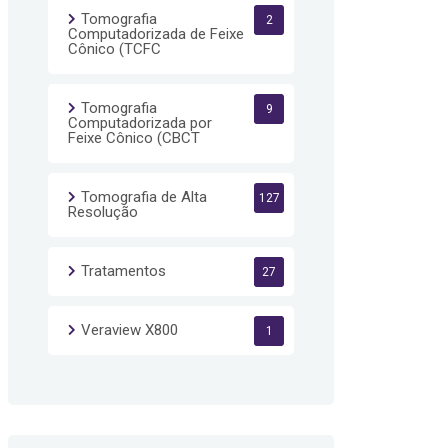
Tomografia
2
Computadorizada de Feixe
Cônico (TCFC
Tomografia
9
Computadorizada por
Feixe Cônico (CBCT
Tomografia de Alta
127
Resolução
Tratamentos
27
Veraview X800
1