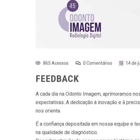
865 Acessos
0 Comentários
14 de 
FEEDBACK
A cada dia na Odonto Imagem, aprimoramos nos
expectativas. A dedicação à inovação e à prec
nos orienta.
É a confiança depositada em nossa equipe e te
na qualidade de diagnóstico.