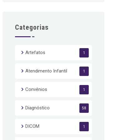
Categorias
Artefatos
1
Atendimento Infantil
1
Convênios
1
Diagnóstico
58
DICOM
1