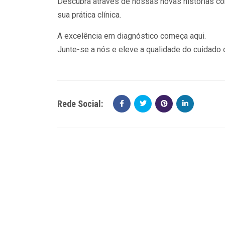
Descubra através de nossas novas histórias c
sua prática clínica.
A excelência em diagnóstico começa aqui.
Junte-se a nós e eleve a qualidade do cuidado 
Rede Social: