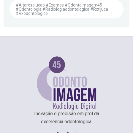
#altaresolucao #exames #odontoimagem45
#odontologia #radiologiaodontologica #rxtijuca
#rxodontologico
Inovação e precisão em prol da
excelência odontológica.