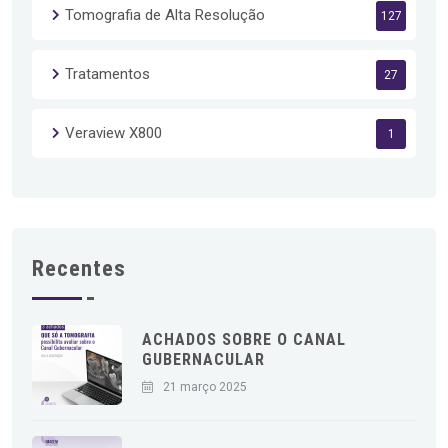
Tomografia de Alta Resolução
127
Tratamentos
27
Veraview X800
1
Recentes
ACHADOS SOBRE O CANAL
GUBERNACULAR
21 março 2025