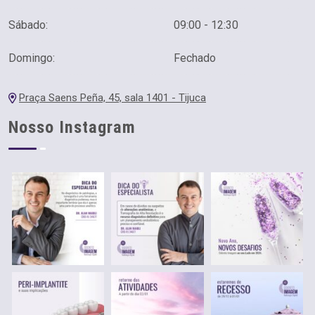
Sábado:
09:00 - 12:30
Domingo:
Fechado
Praça Saens Peña, 45, sala 1401 - Tijuca
Nosso Instagram