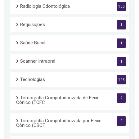
Radiologia Odontológica
150
Requisições
1
Saúde Bucal
1
Scanner Intraoral
1
Tecnologias
123
Tomografia Computadorizada de Feixe
2
Cônico (TCFC
Tomografia Computadorizada por Feixe
9
Cônico (CBCT