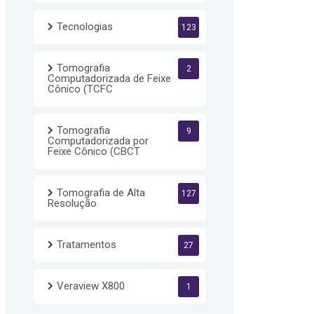
Tecnologias
123
Tomografia
2
Computadorizada de Feixe
Cônico (TCFC
Tomografia
9
Computadorizada por
Feixe Cônico (CBCT
Tomografia de Alta
127
Resolução
Tratamentos
27
Veraview X800
1