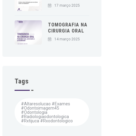
17 março 2025
TOMOGRAFIA NA
CIRURGIA ORAL
14 março 2025
Tags
#altaresolucao #exames
#odontoimagem45
#odontologia
#radiologiaodontologica
#rxtijuca #rxodontologico