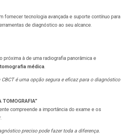
fornecer tecnologia avançada e suporte contínuo para
erramentas de diagnóstico ao seu alcance.
o próxima à de uma radiografia panorâmica e
 tomografia médica
.
 a CBCT é uma opção segura e eficaz para o diagnóstico
 A TOMOGRAFIA”
iente compreende a importância do exame e os
.
agnóstico preciso pode fazer toda a diferença.