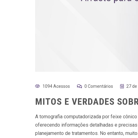
1094 Acessos
0 Comentários
27 de
MITOS E VERDADES SOB
A tomografia computadorizada por feixe cônico
oferecendo informações detalhadas e precisas
planejamento de tratamentos. No entanto, muito