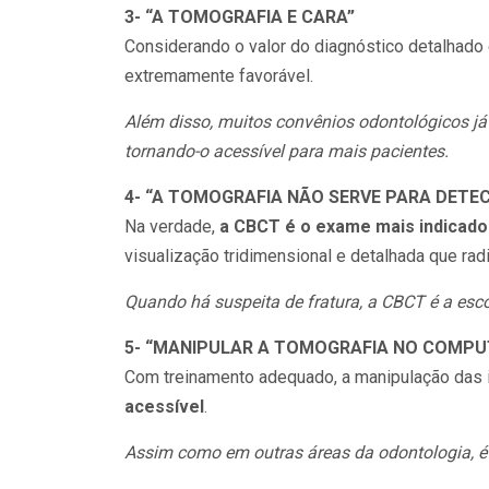
3- “A TOMOGRAFIA E CARA”
Considerando o valor do diagnóstico detalhado
extremamente favorável.
Além disso, muitos convênios odontológicos j
tornando-o acessível para mais pacientes.
4- “A TOMOGRAFIA NÃO SERVE PARA DETE
Na verdade,
a CBCT é o exame mais indicado
visualização tridimensional e detalhada que ra
Quando há suspeita de fratura, a CBCT é a escol
5- “MANIPULAR A TOMOGRAFIA NO COMPUT
Com treinamento adequado, a manipulação das
acessível
.
Assim como em outras áreas da odontologia, é