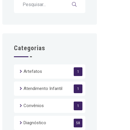
Categorias
Artefatos
1
Atendimento Infantil
1
Convênios
1
Diagnóstico
58