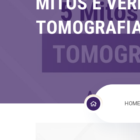
MITOS E VER
TOMOGRAFI
HOM