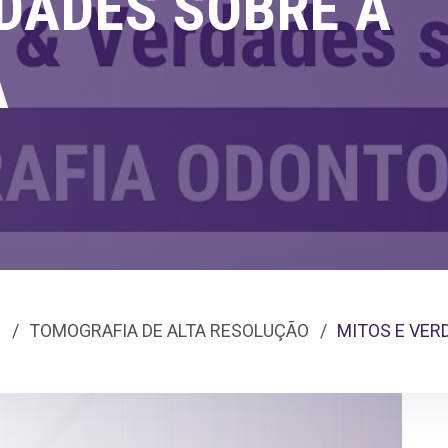
DADES SOBRE A
A
E
TOMOGRAFIA DE ALTA RESOLUÇÃO
MITOS E VER