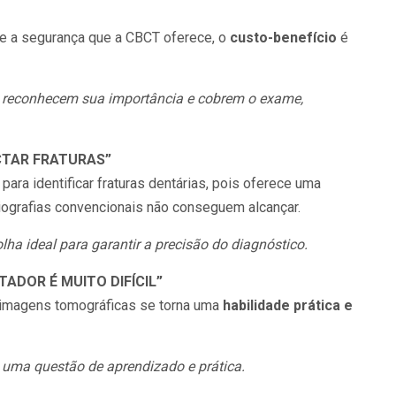
 e a segurança que a CBCT oferece, o
custo-benefício
é
á reconhecem sua importância e cobrem o exame,
CTAR FRATURAS”
para identificar fraturas dentárias, pois oferece uma
diografias convencionais não conseguem alcançar.
ha ideal para garantir a precisão do diagnóstico.
ADOR É MUITO DIFÍCIL”
 imagens tomográficas se torna uma
habilidade prática e
 uma questão de aprendizado e prática.