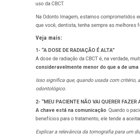
uso da CBCT.
Na Odonto Imagem, estamos comprometidos em 
que você, dentista, tenha sempre as melhores f
Veja mais:
1- “A DOSE DE RADIAÇÃO É ALTA”
A dose de radiação da CBCT é, na verdade, muit
consideravelmente menor do que a de uma
Isso significa que, quando usada com critério,
odontológico.
2- “MEU PACIENTE NÃO VAI QUERER FAZER
A chave está na comunicação
. Quando o pac
benefícios para o tratamento, ele tende a aceitar
Explicar a relevância da tomografia para um di