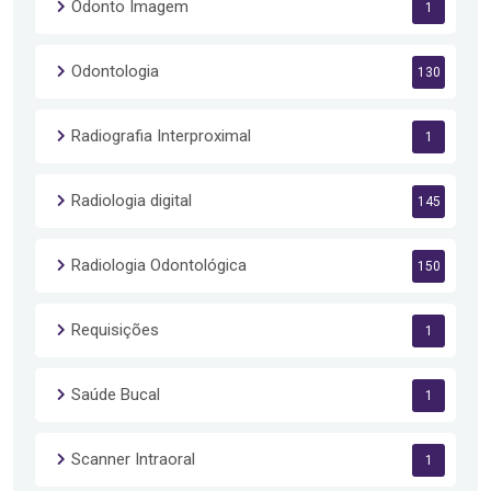
Odonto Imagem
1
Odontologia
130
Radiografia Interproximal
1
Radiologia digital
145
Radiologia Odontológica
150
Requisições
1
Saúde Bucal
1
Scanner Intraoral
1