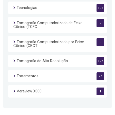
Tecnologias
123
Tomografia Computadorizada de Feixe
2
Cônico (TCFC
Tomografia Computadorizada por Feixe
9
Cônico (CBCT
Tomografia de Alta Resolução
127
Tratamentos
27
Veraview X800
1