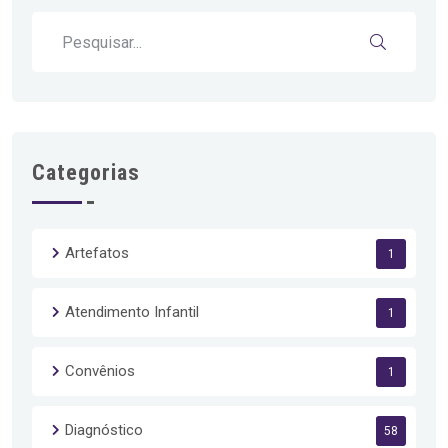
Categorias
Artefatos
1
Atendimento Infantil
1
Convênios
1
Diagnóstico
58