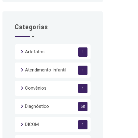
Categorias
Artefatos
1
Atendimento Infantil
1
Convênios
1
Diagnóstico
58
DICOM
1