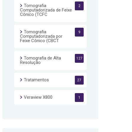
Tomografia
2
Computadorizada de Feixe
Cônico (TCFC
Tomografia
9
Computadorizada por
Feixe Cônico (CBCT
Tomografia de Alta
127
Resolução
Tratamentos
27
Veraview X800
1