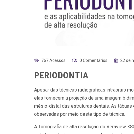
767 Acessos
0 Comentários
22 de 
PERIODONTIA
Apesar das técnicas radiográficas intraorais 
elas fornecem a projeção de uma imagem bidim
mésio-distal das estruturas dentais. As tábuas 
observadas por meio deste tipo de técnica.
A Tomografia de alta resolução do Veraview X8