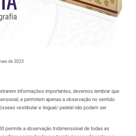
maio de 2023
mostrarem informações importantes, devemos lembrar que
ensional, e permitem apenas a observação no sentido
ósseas vestibular e lingual/ palatal não podem ser
00 permite a observação tridimensional de todas as