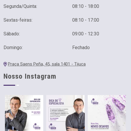
Segunda/Quinta:
08:10 - 18:00
Sextas-feiras:
08:10 - 17:00
Sábado:
09:00 - 12:30
Domingo:
Fechado
Praça Saens Peña, 45, sala 1401 - Tijuca
Nosso Instagram