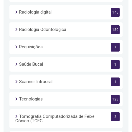
Radiologia digital
145
Radiologia Odontológica
150
Requisições
1
Saúde Bucal
1
Scanner Intraoral
1
Tecnologias
123
Tomografia Computadorizada de Feixe
2
Cônico (TCFC