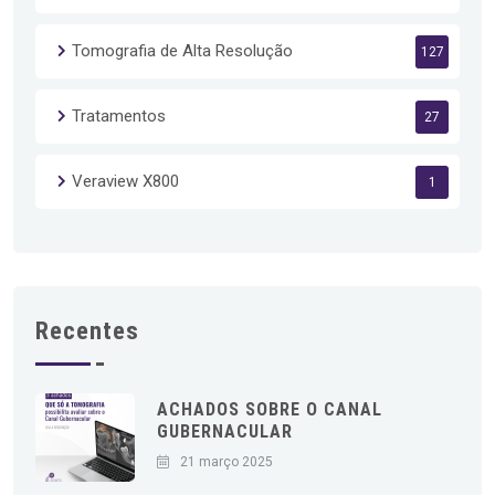
Tomografia de Alta Resolução
127
Tratamentos
27
Veraview X800
1
Recentes
ACHADOS SOBRE O CANAL
GUBERNACULAR
21 março 2025