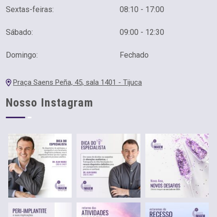
Sextas-feiras:
08:10 - 17:00
Sábado:
09:00 - 12:30
Domingo:
Fechado
Praça Saens Peña, 45, sala 1401 - Tijuca
Nosso Instagram