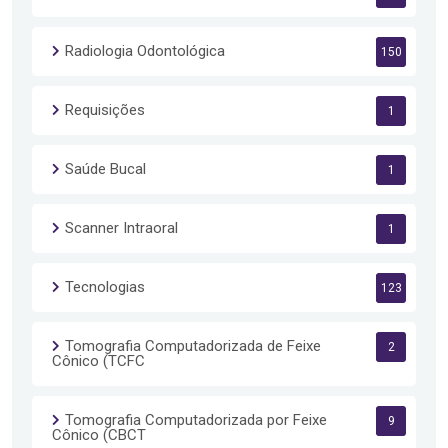
Radiologia Odontológica
150
Requisições
1
Saúde Bucal
1
Scanner Intraoral
1
Tecnologias
123
Tomografia Computadorizada de Feixe
2
Cônico (TCFC
Tomografia Computadorizada por Feixe
9
Cônico (CBCT