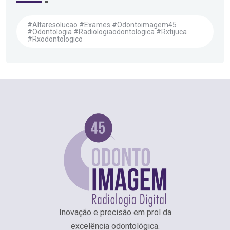
#altaresolucao #exames #odontoimagem45
#odontologia #radiologiaodontologica #rxtijuca
#rxodontologico
Inovação e precisão em prol da
excelência odontológica.