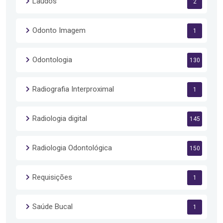
Laudos
2
Odonto Imagem
1
Odontologia
130
Radiografia Interproximal
1
Radiologia digital
145
Radiologia Odontológica
150
Requisições
1
Saúde Bucal
1