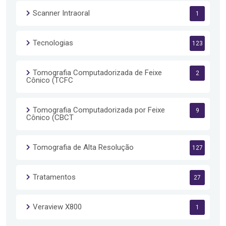
Scanner Intraoral
1
Tecnologias
123
Tomografia Computadorizada de Feixe
2
Cônico (TCFC
Tomografia Computadorizada por Feixe
9
Cônico (CBCT
Tomografia de Alta Resolução
127
Tratamentos
27
Veraview X800
1