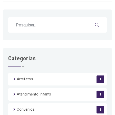
Categorias
Artefatos
1
Atendimento Infantil
1
Convênios
1