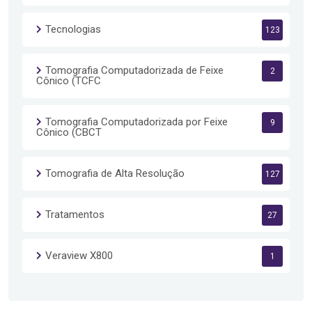
Tecnologias
123
Tomografia Computadorizada de Feixe
2
Cônico (TCFC
Tomografia Computadorizada por Feixe
9
Cônico (CBCT
Tomografia de Alta Resolução
127
Tratamentos
27
Veraview X800
1