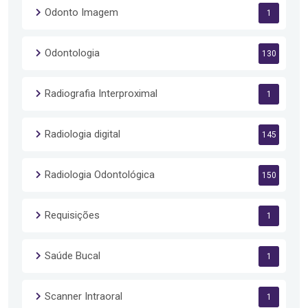
Odonto Imagem
1
Odontologia
130
Radiografia Interproximal
1
Radiologia digital
145
Radiologia Odontológica
150
Requisições
1
Saúde Bucal
1
Scanner Intraoral
1