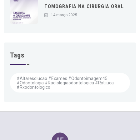
TOMOGRAFIA NA CIRURGIA ORAL
14 março 2025
Tags
#altaresolucao #exames #odontoimagem45
#odontologia #radiologiaodontologica #rxtijuca
#rxodontologico