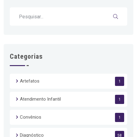
Categorias
Artefatos
1
Atendimento Infantil
1
Convênios
1
Diagnóstico
58