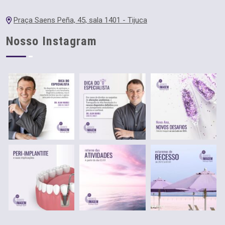
Praça Saens Peña, 45, sala 1401 - Tijuca
Nosso Instagram