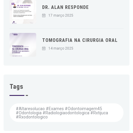
DR. ALAN RESPONDE
17 março 2025
TOMOGRAFIA NA CIRURGIA ORAL
14 março 2025
Tags
#altaresolucao #exames #odontoimagem45
#odontologia #radiologiaodontologica #rxtijuca
#rxodontologico