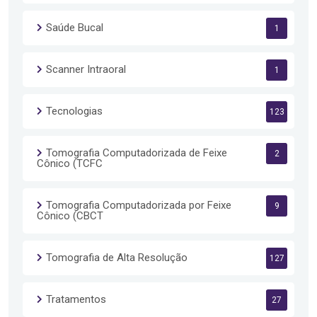
Saúde Bucal
1
Scanner Intraoral
1
Tecnologias
123
Tomografia Computadorizada de Feixe
2
Cônico (TCFC
Tomografia Computadorizada por Feixe
9
Cônico (CBCT
Tomografia de Alta Resolução
127
Tratamentos
27