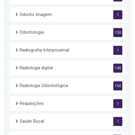
Odonto Imagem
1
Odontologia
130
Radiografia Interproximal
1
Radiologia digital
145
Radiologia Odontológica
150
Requisições
1
Saúde Bucal
1