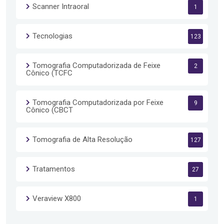
Scanner Intraoral
1
Tecnologias
123
Tomografia Computadorizada de Feixe
2
Cônico (TCFC
Tomografia Computadorizada por Feixe
9
Cônico (CBCT
Tomografia de Alta Resolução
127
Tratamentos
27
Veraview X800
1