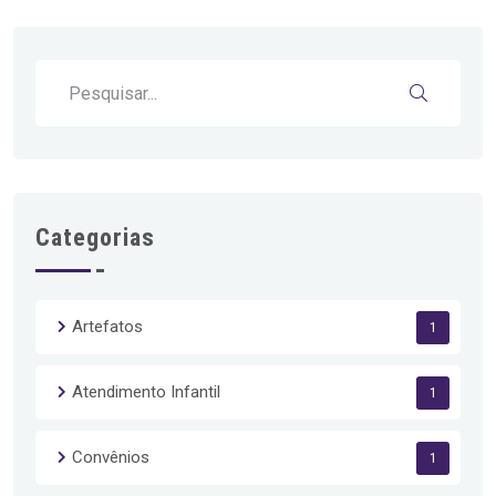
Categorias
Artefatos
1
Atendimento Infantil
1
Convênios
1