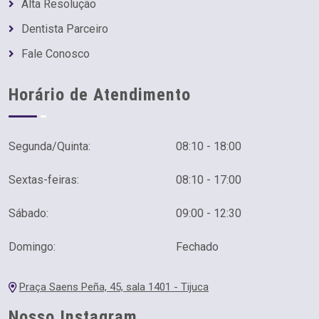
Alta Resolução
Dentista Parceiro
Fale Conosco
Horário de Atendimento
Segunda/Quinta:
08:10 - 18:00
Sextas-feiras:
08:10 - 17:00
Sábado:
09:00 - 12:30
Domingo:
Fechado
Praça Saens Peña, 45, sala 1401 - Tijuca
Nosso Instagram